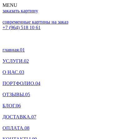
MENU
заказать картину
современные картины на заказ
+7 (964) 518 10 61
главная
.01
УСЛУГИ
.02
О НАС
.03
ПОРТФОЛИО
.04
ОТЗЫВЫ
.05
БЛОГ
.06
ДОСТАВКА
.07
ОПЛАТА
.08