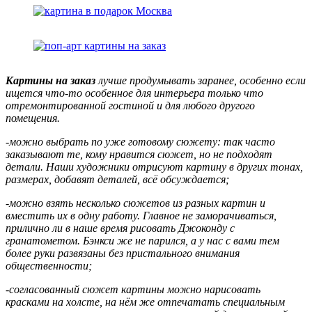
Картины
на заказ
лучше продумывать заранее, особенно если
ищется что-то особенное для интерьера только что
отремонтированной гостиной и для любого другого
помещения.
-можно выбрать по уже готовому сюжету: так часто
заказывают те, кому нравится сюжет, но не подходят
детали. Наши художники отрисуют картину
в других тонах,
размерах, добавят деталей, всё обсуждается;
-можно взять несколько сюжетов из разных картин и
вместить их в одну работу. Главное не заморачиваться,
прилично ли в наше время рисовать Джоконду с
гранатометом. Бэнкси же не парился, а у нас с вами тем
более руки развязаны без пристального внимания
общественности;
-согласованный сюжет картины можно нарисовать
красками на холсте, на нём же отпечатать специальным