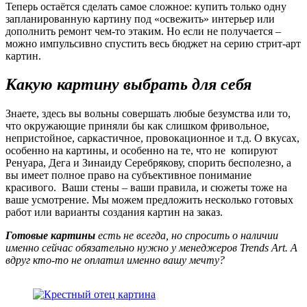
Теперь остаётся сделать самое сложное: купить только одну
запланированную картину под «освежить» интерьер или
дополнить ремонт чем-то этаким. Но если не получается –
можно импульсивно спустить весь бюджет на серию стрит-арт
картин.
Какую картину выбрать для себя
Знаете, здесь вы вольны совершать любые безумства или то,
что окружающие приняли бы как слишком фривольное,
непристойное, саркастичное, провокационное и т.д. О вкусах,
особенно на картины, и особенно на те, что не копируют
Ренуара, Дега и Зинаиду Серебрякову, спорить бесполезно, а
вы имеет полное право на субъективное понимание
красивого. Ваши стены – ваши правила, и сюжеты тоже на
ваше усмотрение. Мы можем предложить несколько готовых
работ или варианты создания картин на заказ.
Готовые картины
есть не всегда, но спросить о наличии
именно сейчас обязательно нужно у менеджеров Trends Art. А
вдруг кто-то не оплатил именно вашу мечту?