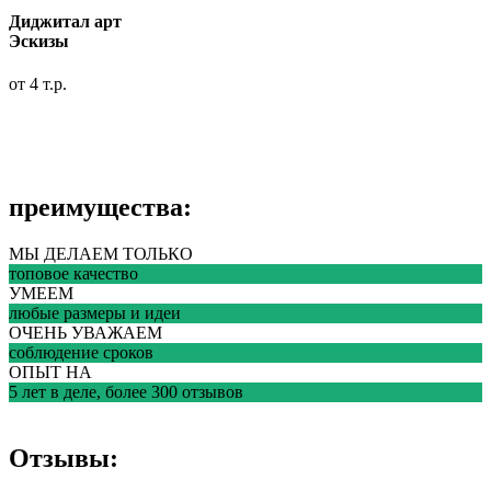
Диджитал арт
Эскизы
от 4 т.р.
преимущества:
МЫ ДЕЛАЕМ ТОЛЬКО
топовое качество
УМЕЕМ
любые размеры и идеи
ОЧЕНЬ УВАЖАЕМ
соблюдение сроков
ОПЫТ НА
5 лет в деле, более 300 отзывов
Отзывы: