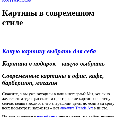
КОНТАКТЫ
.09
Картины в современном
стиле
Какую картину выбрать для себя
Картина в подарок – какую выбрать
Современные картины в офис, кафе,
барбершоп, магазин
Скажите, а вы уже заходили в наш инстаграм? Мы, конечно
же, текстом здесь расскажем про то, какие картины на стену
сейчас вешать модно, а что вчерашний день, но если вам сразу
всех посмотреть захочется – вот
аккаунт Trends Art
в инсте.
Но есть и раздел с
портфолио
прямо здесь, на сайте, никуда