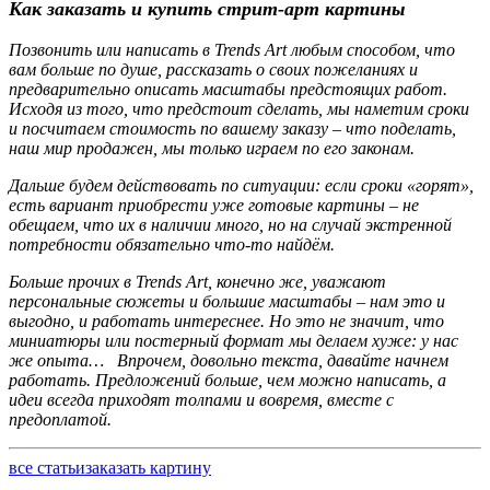
Как заказать и купить стрит-арт картины
Позвонить или написать в
Trends
Art
любым способом, что
вам больше по душе, рассказать о своих пожеланиях и
предварительно описать масштабы предстоящих работ.
Исходя из того, что предстоит сделать, мы наметим сроки
и посчитаем стоимость по вашему заказу – что поделать,
наш мир продажен, мы только играем по его законам.
Дальше будем действовать по ситуации: если сроки «горят»,
есть вариант приобрести уже готовые картины – не
обещаем, что их в наличии много, но на случай экстренной
потребности обязательно что-то найдём.
Больше прочих в
Trends
Art
, конечно же, уважают
персональные сюжеты и большие масштабы – нам это и
выгодно, и работать интереснее. Но это не значит, что
миниатюры или постерный формат мы делаем хуже: у нас
же опыта…
Впрочем, довольно текста, давайте начнем
работать. Предложений больше, чем можно написать, а
идеи всегда приходят толпами и вовремя, вместе с
предоплатой.
все статьи
заказать картину