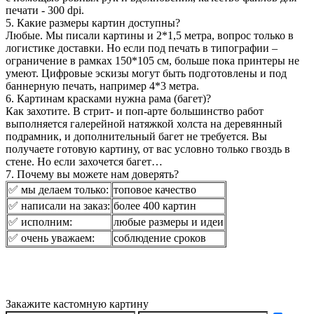
печати - 300 dpi.
5. Какие размеры картин доступны?
Любые. Мы писали картины и 2*1,5 метра, вопрос только в
логистике доставки. Но если под печать в типографии –
ограничение в рамках 150*105 см, больше пока принтеры не
умеют. Цифровые эскизы могут быть подготовлены и под
баннерную печать, например 4*3 метра.
6. Картинам красками нужна рама (багет)?
Как захотите. В стрит- и поп-арте большинство работ
выполняется галерейной натяжкой холста на деревянный
подрамник, и дополнительный багет не требуется. Вы
получаете готовую картину, от вас условно только гвоздь в
стене. Но если захочется багет…
7. Почему вы можете нам доверять?
✅ мы делаем только:
топовое качество
✅ написали на заказ:
более 400 картин
✅ исполним:
любые размеры и идеи
✅ очень уважаем:
соблюдение сроков
Закажите кастомную картину