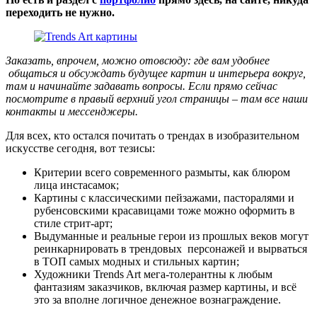
переходить не нужно.
Заказать, впрочем, можно отовсюду: где вам удобнее
общаться и обсуждать будущее картин и интерьера вокруг,
там и начинайте задавать вопросы. Если прямо сейчас
посмотрите в правый верхний угол страницы – там все наши
контакты и мессенджеры.
Для всех, кто остался почитать о трендах в изобразительном
искусстве сегодня, вот тезисы:
Критерии всего современного размыты, как блюром
лица инстасамок;
Картины с классическими пейзажами, пасторалями и
рубенсовскими красавицами тоже можно оформить в
стиле стрит-арт;
Выдуманные и реальные герои из прошлых веков могут
реинкарнировать в трендовых персонажей и вырваться
в ТОП самых модных и стильных картин;
Художники Trends Art мега-толерантны к любым
фантазиям заказчиков, включая размер картины, и всё
это за вполне логичное денежное вознаграждение.