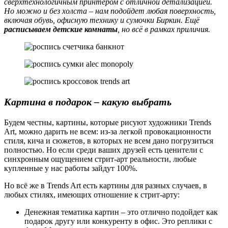
сверхтехнологичным принтером с отличной детализацией.
Но можно и без холста – нам подойдет любая поверхность,
включая обувь, офисную технику и сумочки Биркин. Ещё
расписываем детские комнаты
, но всё в рамках приличия.
Картина в подарок – какую выбрать
Будем честны, картины, которые рисуют художники Trends
Art, можно дарить не всем: из-за легкой провокационности
стиля, кича и сюжетов, в которых не всем дано погрузиться
полностью. Но если среди ваших друзей есть ценители с
синхронным ощущением стрит-арт реальности, любые
купленные у нас работы зайдут 100%.
Но всё же в Trends Art есть картины для разных случаев, в
любых стилях, имеющих отношение к стрит-арту:
Денежная тематика картин – это отлично подойдет как
подарок другу или конкуренту в офис. Это реплики с