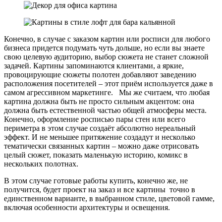
Конечно, в случае с заказом картин или росписи для любого
бизнеса придется подумать чуть дольше, но если вы знаете
свою целевую аудиторию, выбор сюжета не станет сложной
задачей. Картины запоминаются клиентами, а яркие,
провоцирующие сюжеты полотен добавляют заведению
расположения посетителей – этот приём используется даже в
самом агрессивном маркетинге. Мы же считаем, что любая
картина должна быть не просто сильным акцентом: она
должна быть естественной частью общей атмосферы места.
Конечно, оформление росписью пары стен или всего
периметра в этом случае создаёт абсолютно нереальный
эффект. И не меньшее притяжение создадут и несколько
тематически связанных картин – можно даже отрисовать
целый сюжет, показать маленькую историю, комикс в
нескольких полотнах.
В этом случае готовые работы купить, конечно же, не
получится, будет проект на заказ и все картины точно в
единственном варианте, в выбранном стиле, цветовой гамме,
включая особенности архитектуры и освещения.